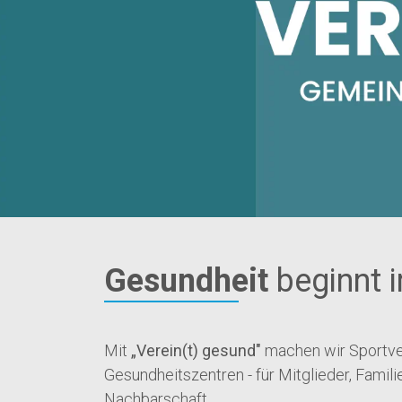
Gesundheit
beginnt i
Mit
„Verein(t) gesund"
machen wir Sportver
Gesundheitszentren - für Mitglieder, Famil
Nachbarschaft.