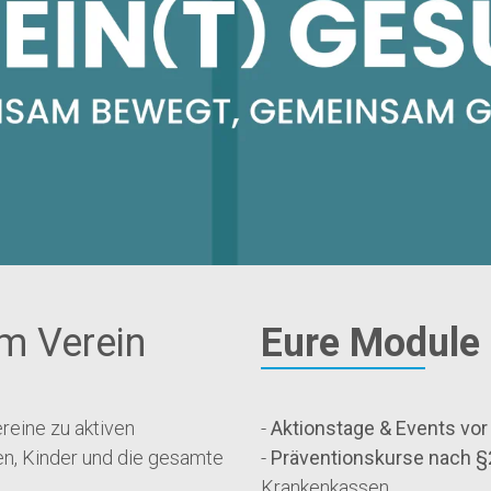
m Verein
Eure Module
eine zu aktiven
-
Aktionstage & Events vor
ien, Kinder und die gesamte
-
Präventionskurse nach §
Krankenkassen