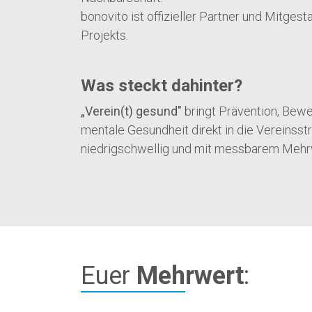
bonovito ist offizieller Partner und Mitgest
Projekts.
Was steckt dahinter?
„Verein(t) gesund"
bringt Prävention, Bew
mentale Gesundheit direkt in die Vereinsstru
niedrigschwellig und mit messbarem Mehr
Euer
Mehrwert
: