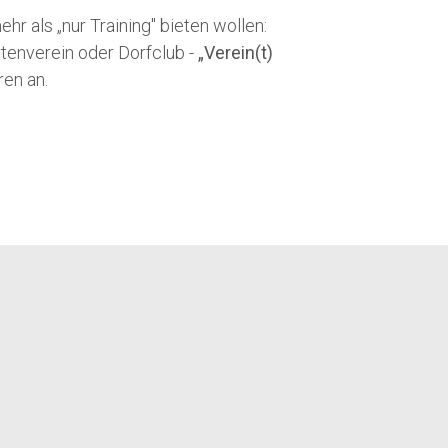
mehr als „nur Training" bieten wollen:
rtenverein oder Dorfclub -
„Verein(t)
ren an.