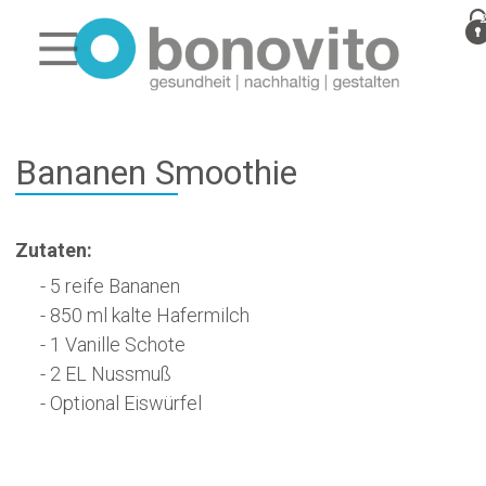
Bananen Smoothie
Zutaten:
- 5 reife Bananen
- 850 ml kalte Hafermilch
- 1 Vanille Schote
- 2 EL Nussmuß
- Optional Eiswürfel