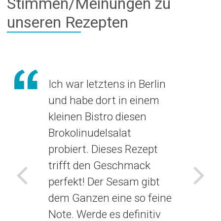
Stimmen/Meinungen zu
unseren Rezepten
Ich war letztens in Berlin
und habe dort in einem
kleinen Bistro diesen
Brokolinudelsalat
probiert. Dieses Rezept
trifft den Geschmack
perfekt! Der Sesam gibt
Voriges
Näch
dem Ganzen eine so feine
Note. Werde es definitiv