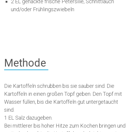
2 EL gehackte frische Petersilie, Schnittlauch
und/oder Frühlingszwiebeln
Methode
Die Kartoffeln schrubben bis sie sauber sind. Die
Kartoffeln in einen großen Topf geben. Den Topf mit
Wasser füllen, bis die Kartoffeln gut untergetaucht
sind.
1 EL Salz dazugeben.
Bei mittlerer bis hoher Hitze zum Kochen bringen und