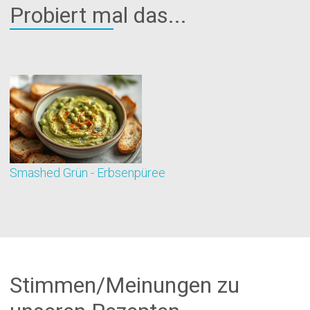
Probiert mal das...
Smashed Grün - Erbsenpüree
M
Stimmen/Meinungen zu