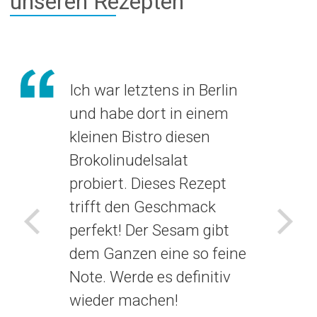
unseren Rezepten
Ich war letztens in Berlin
und habe dort in einem
kleinen Bistro diesen
Brokolinudelsalat
probiert. Dieses Rezept
trifft den Geschmack
perfekt! Der Sesam gibt
Voriges
Näch
dem Ganzen eine so feine
Note. Werde es definitiv
wieder machen!