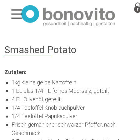
Smashed Potato
Zutaten:
1kg kleine gelbe Kartoffeln
1 EL plus 1/4 TL feines Meersalz, geteilt
4 EL Olivenöl, geteilt
1/4 Teelöffel Knoblauchpulver
1/4 Teelöffel Paprikapulver
Frisch gemahlener schwarzer Pfeffer, nach
Geschmack