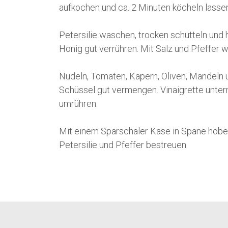
aufkochen und ca. 2 Minuten köcheln lassen.
Petersilie waschen, trocken schütteln und 
Honig gut verrühren. Mit Salz und Pfeffer w
Nudeln, Tomaten, Kapern, Oliven, Mandeln u
Schüssel gut vermengen. Vinaigrette unte
umrühren.
Mit einem Sparschäler Käse in Späne hobeln
Petersilie und Pfeffer bestreuen.