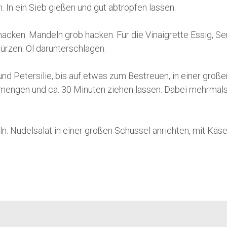
 In ein Sieb gießen und gut abtropfen lassen.
hacken. Mandeln grob hacken. Für die Vinaigrette Essig, Se
ürzen. Öl darunterschlagen.
nd Petersilie, bis auf etwas zum Bestreuen, in einer große
rmengen und ca. 30 Minuten ziehen lassen. Dabei mehrmal
. Nudelsalat in einer großen Schüssel anrichten, mit Käse