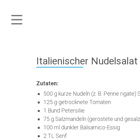
Italienischer Nudelsalat
Zutaten:
500 g kurze Nudeln (z. B. Penne rigate) 
125 g getrocknete Tomaten
1 Bund Petersilie
75 g Salzmandeln (geröstete und gesal
100 ml dunkler Balsamico-Essig
2 TL Senf