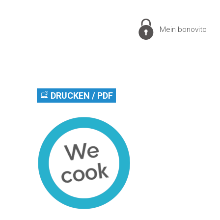
Mein bonovito
DRUCKEN / PDF