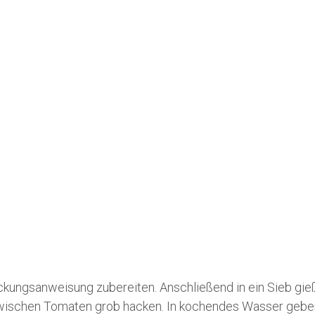
ungsanweisung zubereiten. Anschließend in ein Sieb gie
zwischen Tomaten grob hacken. In kochendes Wasser gebe