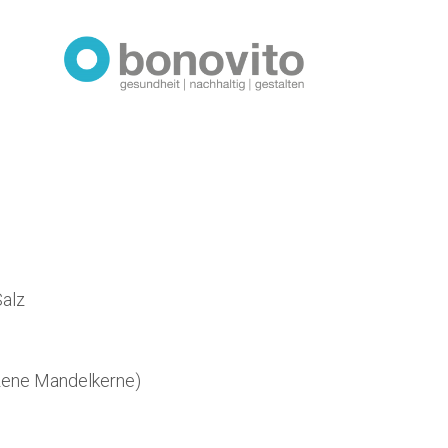
Salz
zene Mandelkerne)