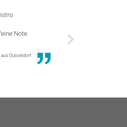
istro
eine Note.
Nächstes
aus Düsseldorf