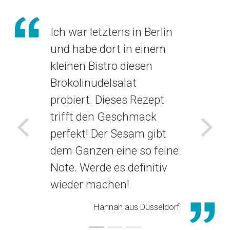
Ich war letztens in Berlin
und habe dort in einem
kleinen Bistro diesen
Brokolinudelsalat
probiert. Dieses Rezept
trifft den Geschmack
perfekt! Der Sesam gibt
Voriges
Näch
dem Ganzen eine so feine
Note. Werde es definitiv
wieder machen!
Hannah aus Düsseldorf