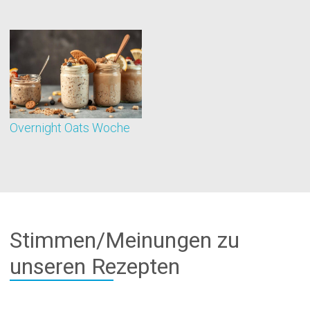
Overnight Oats Woche
S
Stimmen/Meinungen zu
unseren Rezepten