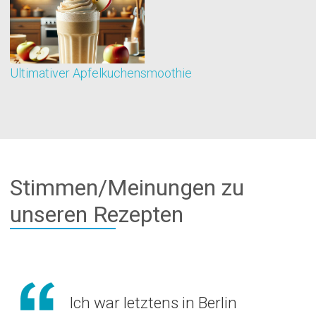
Ultimativer Apfelkuchensmoothie
K
Stimmen/Meinungen zu
unseren Rezepten
Ich war letztens in Berlin