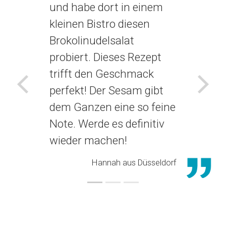
und habe dort in einem
kleinen Bistro diesen
Brokolinudelsalat
probiert. Dieses Rezept
trifft den Geschmack
perfekt! Der Sesam gibt
Voriges
Näch
dem Ganzen eine so feine
Note. Werde es definitiv
wieder machen!
Hannah aus Düsseldorf