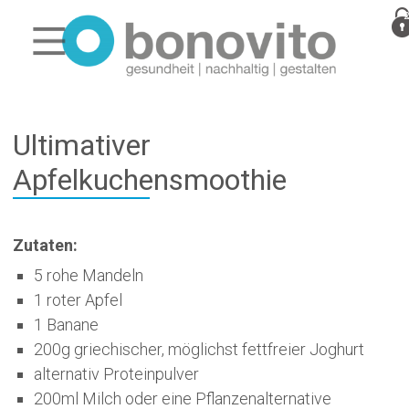
Ultimativer
Apfelkuchensmoothie
Zutaten:
5 rohe Mandeln
1 roter Apfel
1 Banane
200g griechischer, möglichst fettfreier Joghurt
alternativ Proteinpulver
200ml Milch oder eine Pflanzenalternative