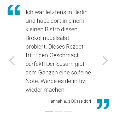
Ich war letztens in Berlin
und habe dort in einem
kleinen Bistro diesen
Brokolinudelsalat
probiert. Dieses Rezept
trifft den Geschmack
perfekt! Der Sesam gibt
Voriges
Näch
dem Ganzen eine so feine
Note. Werde es definitiv
wieder machen!
Hannah aus Düsseldorf