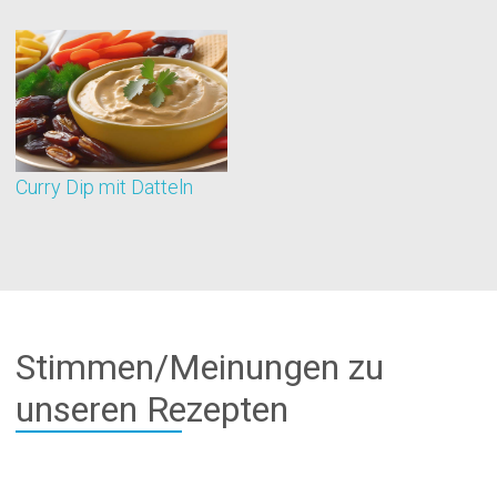
Curry Dip mit Datteln
G
Stimmen/Meinungen zu
unseren Rezepten