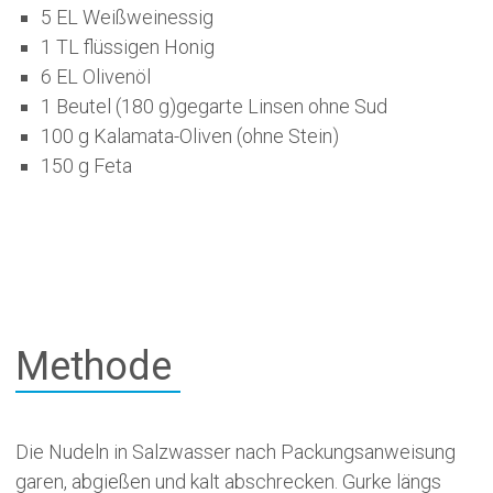
5 EL Weißweinessig
1 TL flüssigen Honig
6 EL Olivenöl
1 Beutel (180 g)gegarte Linsen ohne Sud
100 g Kalamata-Oliven (ohne Stein)
150 g Feta
Methode
Die Nudeln in Salzwasser nach Packungs­anweisung
garen, abgießen und kalt abschrecken. Gurke längs