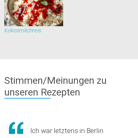
Kokosmilchreis
B
Stimmen/Meinungen zu
unseren Rezepten
Ich war letztens in Berlin