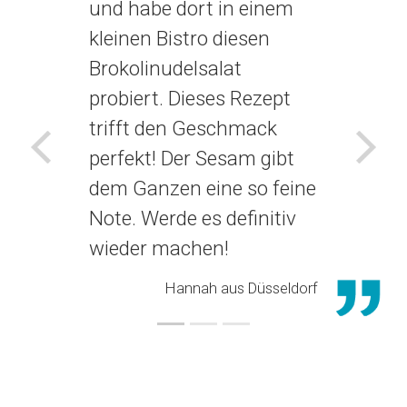
und habe dort in einem
kleinen Bistro diesen
Brokolinudelsalat
probiert. Dieses Rezept
trifft den Geschmack
perfekt! Der Sesam gibt
Voriges
Näch
dem Ganzen eine so feine
Note. Werde es definitiv
wieder machen!
Hannah aus Düsseldorf