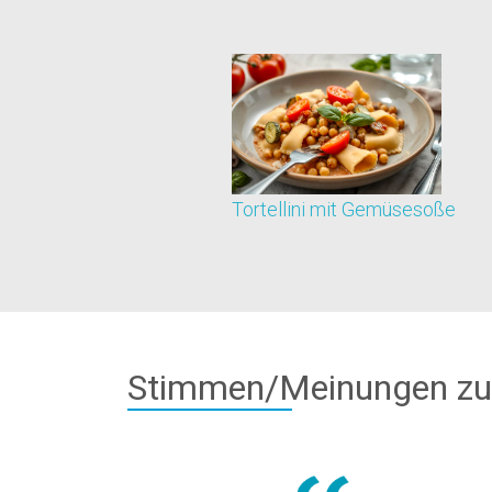
Tortellini mit Gemüsesoße
Stimmen/Meinungen zu