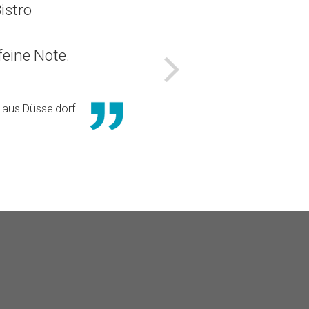
istro
eine Note.
Nächstes
aus Düsseldorf