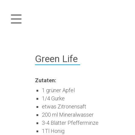
Green Life
Zutaten:
1 grüner Apfel
1/4 Gurke
etwas Zitronensaft
200 ml Mineralwasser
3-4 Blätter Pfefferminze
1Tl Honig