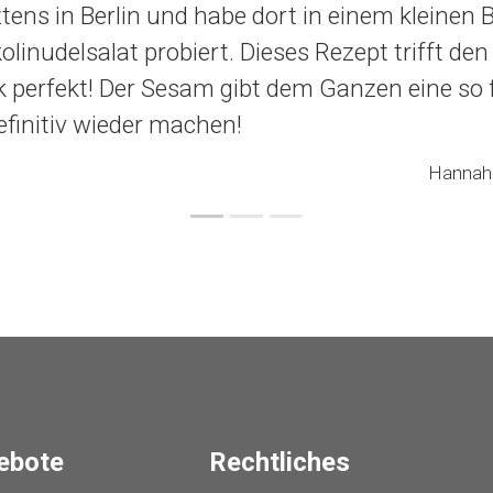
ztens in Berlin und habe dort in einem kleinen B
olinudelsalat probiert. Dieses Rezept trifft den
perfekt! Der Sesam gibt dem Ganzen eine so f
efinitiv wieder machen!
Hannah 
ebote
Rechtliches