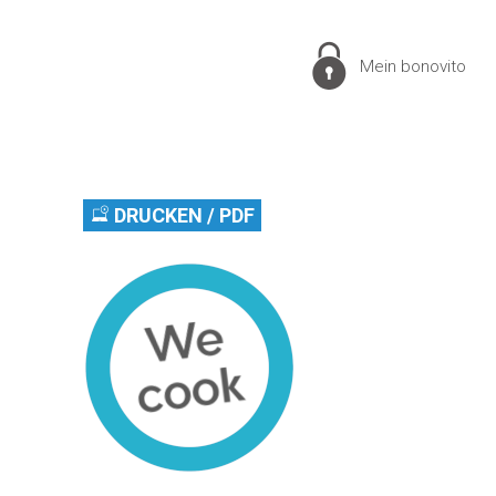
Mein bonovito
DRUCKEN / PDF