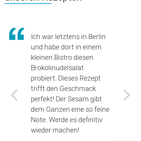
Ich war letztens in Berlin
und habe dort in einem
kleinen Bistro diesen
Brokolinudelsalat
probiert. Dieses Rezept
trifft den Geschmack
perfekt! Der Sesam gibt
Voriges
Näch
dem Ganzen eine so feine
Note. Werde es definitiv
wieder machen!