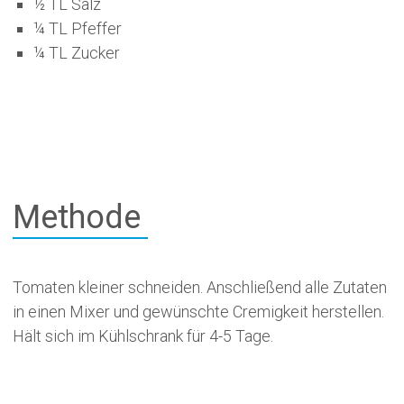
½ TL Salz
¼ TL Pfeffer
¼ TL Zucker
Methode
Tomaten kleiner schneiden. Anschließend alle Zutaten
in einen Mixer und gewünschte Cremigkeit herstellen.
Hält sich im Kühlschrank für 4-5 Tage.