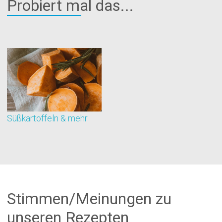
Probiert mal das...
Süßkartoffeln & mehr
B
Stimmen/Meinungen zu
unseren Rezepten