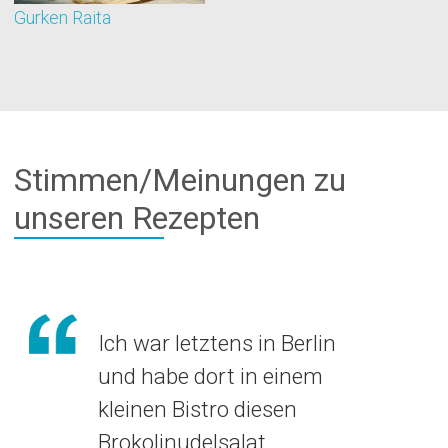
Gurken Raita
G
Stimmen/Meinungen zu
unseren Rezepten
Ich war letztens in Berlin
und habe dort in einem
kleinen Bistro diesen
Brokolinudelsalat