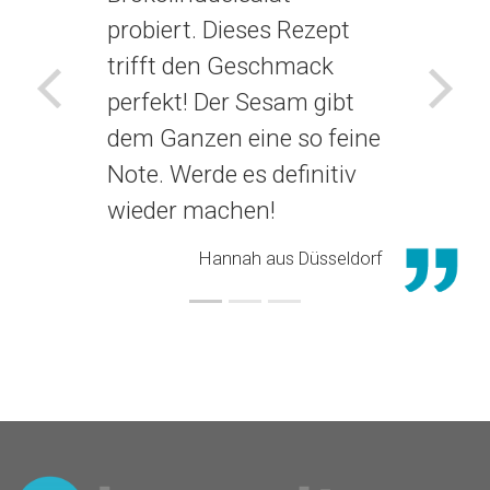
probiert. Dieses Rezept
trifft den Geschmack
perfekt! Der Sesam gibt
Voriges
Näch
dem Ganzen eine so feine
Note. Werde es definitiv
wieder machen!
Hannah aus Düsseldorf