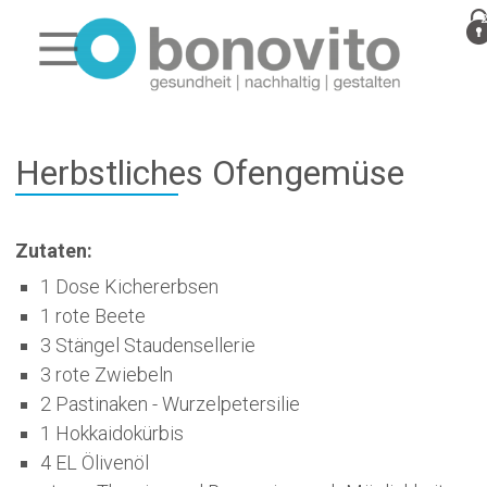
Herbstliches Ofengemüse
Zutaten:
1 Dose Kichererbsen
1 rote Beete
3 Stängel Staudensellerie
3 rote Zwiebeln
2 Pastinaken - Wurzelpetersilie
1 Hokkaidokürbis
4 EL Ölivenöl