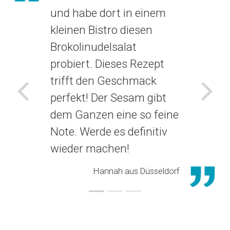
und habe dort in einem
kleinen Bistro diesen
Brokolinudelsalat
probiert. Dieses Rezept
trifft den Geschmack
perfekt! Der Sesam gibt
Voriges
Näch
dem Ganzen eine so feine
Note. Werde es definitiv
wieder machen!
Hannah aus Düsseldorf