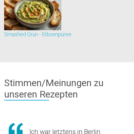
Smashed Grün - Erbsenpüree
B
Stimmen/Meinungen zu
unseren Rezepten
Ich war letztens in Berlin