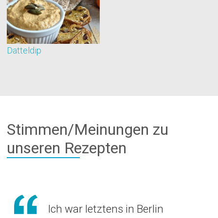
Datteldip
B
Stimmen/Meinungen zu
unseren Rezepten
Ich war letztens in Berlin