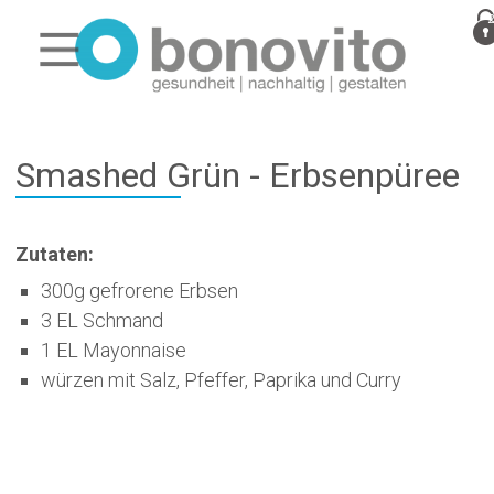
Smashed Grün - Erbsenpüree
Zutaten:
300g gefrorene Erbsen
3 EL Schmand
1 EL Mayonnaise
würzen mit Salz, Pfeffer, Paprika und Curry