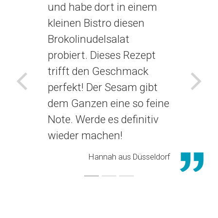
und habe dort in einem
kleinen Bistro diesen
Brokolinudelsalat
probiert. Dieses Rezept
trifft den Geschmack
perfekt! Der Sesam gibt
Voriges
Näch
dem Ganzen eine so feine
Note. Werde es definitiv
wieder machen!
Hannah aus Düsseldorf