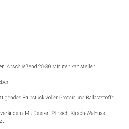
n. Anschließend 20-30 Minuten kalt stellen.
eben.
igendes Frühstück voller Protein und Ballaststoffe.
erändern. Mit Beeren, Pfirsich, Kirsch-Walnuss.
zt