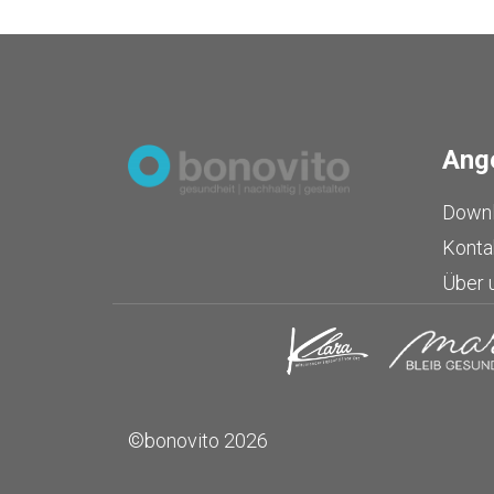
Ang
Down
Konta
Über 
©bonovito 2026