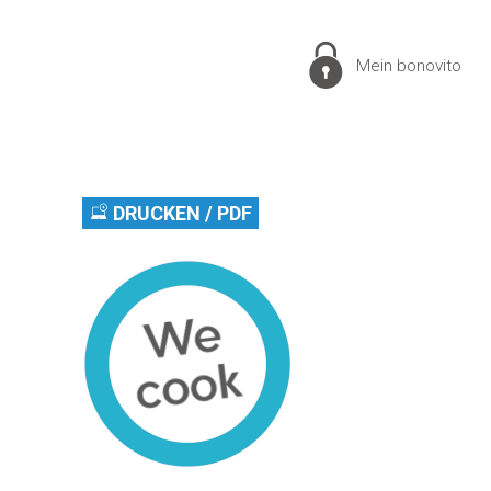
Mein bonovito
DRUCKEN / PDF