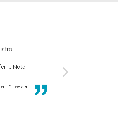
istro
eine Note.
Nächstes
aus Düsseldorf