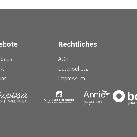
ebote
Rechtliches
loads
AGB
kt
Datenschutz
uns
Impressum