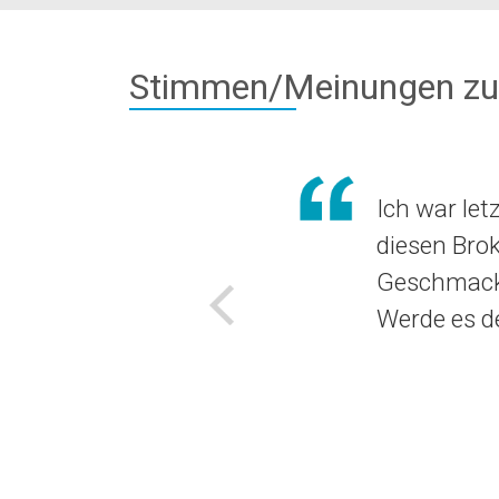
Stimmen/Meinungen zu
Ich war let
diesen Brok
Geschmack 
Werde es d
Voriges