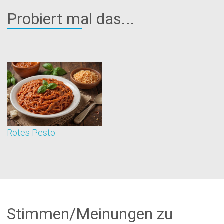
Probiert mal das...
Rotes Pesto
B
Stimmen/Meinungen zu