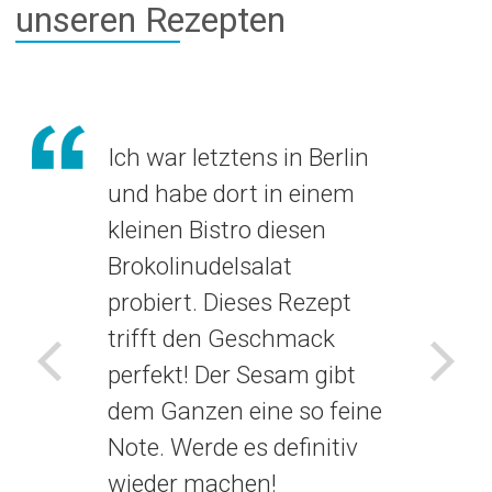
unseren Rezepten
Ich war letztens in Berlin
und habe dort in einem
kleinen Bistro diesen
Brokolinudelsalat
probiert. Dieses Rezept
trifft den Geschmack
perfekt! Der Sesam gibt
Voriges
Näch
dem Ganzen eine so feine
Note. Werde es definitiv
wieder machen!