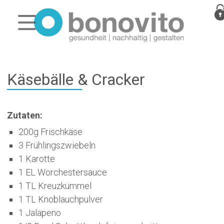
Käsebälle & Cracker
Zutaten:
200g Frischkäse
3 Frühlingszwiebeln
1 Karotte
1 EL Worchestersauce
1 TL Kreuzkümmel
1 TL Knoblauchpulver
1 Jalapeno